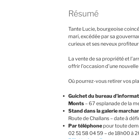
Résumé
Tante Lucie, bourgeoise coincé
mari, excédée par sa gouvernan
curieux et ses neveux profiteur
La vente de sa propriété et l’a
offrir l’occasion d’une nouvelle
Où pourrez-vous retirer vos pl
Guichet du bureau d’informati
Monts
– 67 esplanade de la me
Stand dans la galerie marcha
Route de Challans – date à défi
Par téléphone
pour toute dema
02 51 58 04 59 – de 18h00 à 