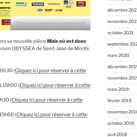
décembre 202
novembre 202
Cliquez sur une image pour l’agrandir
octobre 2021
ra sa nouvelle pièce
Mais où est donc
septembre 20
torium ODYSSEA de Saint-Jean de Monts
mars 2020
décembre 201
0h30 (
Cliquez ici pour réserver à cette
novembre 201
 15h00 (
Cliquez ici pour réserver à cette
mars 2019
h30 (
Cliquez ici pour réserver à cette
février 2019
novembre 201
15h00 (
Cliquez ici pour réserver à cette
octobre 2018
avril 2018