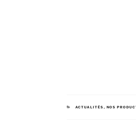
CATÉGORIES
ACTUALITÉS
,
NOS PRODUC