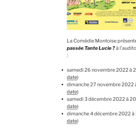
La Comédie Montoise présente
passée Tante Lucie ?
à l’audi
:
samedi 26 novembre 2022 à 2
date
)
dimanche 27 novembre 2022 à
date
)
samedi 3 décembre 2022 à 20
date
)
dimanche 4 décembre 2022 à 
date
)