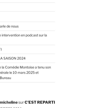
arle de nous
 intervention en podcast sur la
I
LA SAISON 2024
de la Comédie Montoise a tenu son
rale le 10 mars 2025 et
 Bureau
 micheline
sur
C’EST REPARTI