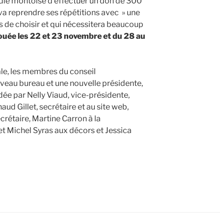
ie montoise d’effectuer un don de 300
 va reprendre ses répétitions avec » une
 de choisir et qui nécessitera beaucoup
jouée les 22 et 23 novembre et du 28 au
ale, les membres du conseil
uveau bureau et une nouvelle présidente,
aidée par Nelly Viaud, vice-présidente,
ud Gillet, secrétaire et au site web,
crétaire, Martine Carron à la
t Michel Syras aux décors et Jessica