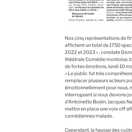
Nos cinq représentations de 
affichent un total de 1750 spe
2022 et 2023 « , constate Domi
théâtrale Comédie montoise, l
de fortes émotions, lundi 10 ma
« Le public fut très compréhens
remplacer plusieurs acteurs pou
émotionnellement pour nous, 
interrogeant si nous devions jo
d’Antoinette Bodin, Jacques Na
mettre en place une voix off af
comédiennes malade.
Cependant, la hausse des coût