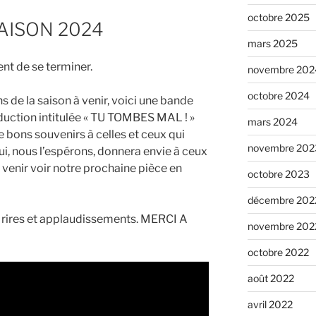
octobre 2025
AISON 2024
mars 2025
nt de se terminer.
novembre 202
octobre 2024
s de la saison à venir, voici une bande
duction intitulée « TU TOMBES MAL ! »
mars 2024
 bons souvenirs à celles et ceux qui
novembre 202
ui, nous l’espérons, donnera envie à ceux
 venir voir notre prochaine pièce en
octobre 2023
décembre 202
s rires et applaudissements. MERCI A
novembre 202
octobre 2022
août 2022
avril 2022