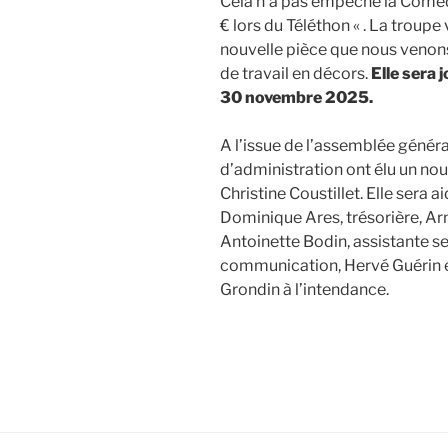
Cela n’a pas empêché la Coméd
€ lors du Téléthon « . La troupe
nouvelle pièce que nous venons
de travail en décors.
Elle sera 
30 novembre 2025.
A l’issue de l’assemblée génér
d’administration ont élu un no
Christine Coustillet. Elle sera 
Dominique Ares, trésorière, Arna
Antoinette Bodin, assistante se
communication, Hervé Guérin e
Grondin à l’intendance.