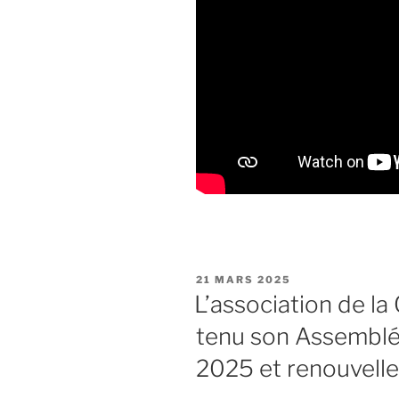
PUBLIÉ
21 MARS 2025
LE
L’association de l
tenu son Assemblé
2025 et renouvell