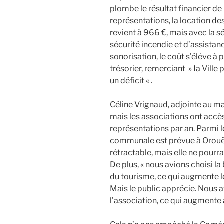
plombe le résultat financier de 
représentations, la location de
revient à 966 €, mais avec la sé
sécurité incendie et d’assistan
sonorisation, le coût s’élėve à 
trésorier, remerciant » Ia Ville
un déficit « .
Céline Vrignaud, adjointe au ma
mais les associations ont accès 
représentations par an. Parmi le
communale est prévue à Orouët
rétractable, mais elle ne pourr
De plus, « nous avions choisi la 
du tourisme, ce qui augmente le
Mais le public apprécie. Nous 
l’association, ce qui augmente 