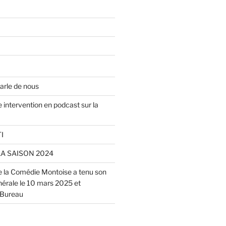
arle de nous
 intervention en podcast sur la
I
LA SAISON 2024
de la Comédie Montoise a tenu son
rale le 10 mars 2025 et
 Bureau