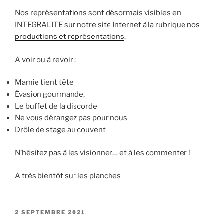
Nos représentations sont désormais visibles en
INTEGRALITE sur notre site Internet à la rubrique
nos
productions et représentations
.
A voir ou à revoir :
Mamie tient tête
Évasion gourmande,
Le buffet de la discorde
Ne vous dérangez pas pour nous
Drôle de stage au couvent
N’hésitez pas à les visionner… et à les commenter !
A très bientôt sur les planches
PUBLIÉ
2 SEPTEMBRE 2021
LE