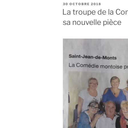
PUBLIÉ
30 OCTOBRE 2018
LE
La troupe de la C
sa nouvelle pièce