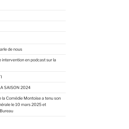
arle de nous
 intervention en podcast sur la
I
LA SAISON 2024
de la Comédie Montoise a tenu son
rale le 10 mars 2025 et
 Bureau