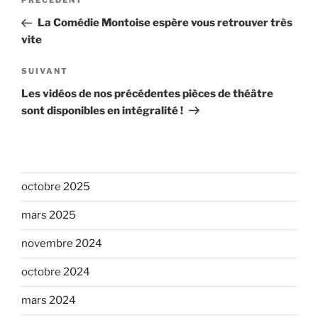
Article
PRÉCÉDENT
de
précédent
La Comédie Montoise espère vous retrouver très
l’article
vite
Article
SUIVANT
suivant
Les vidéos de nos précédentes pièces de théâtre
sont disponibles en intégralité !
octobre 2025
mars 2025
novembre 2024
octobre 2024
mars 2024