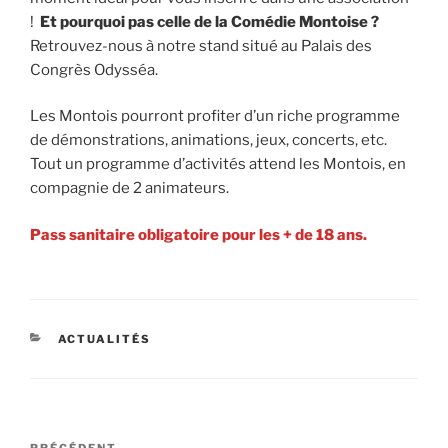
!
Et pourquoi pas celle de la Comédie Montoise ?
Retrouvez-nous à notre stand situé au Palais des
Congrès Odysséa.
Les Montois pourront profiter d’un riche programme
de démonstrations, animations, jeux, concerts, etc.
Tout un programme d’activités attend les Montois, en
compagnie de 2 animateurs.
Pass sanitaire obligatoire pour les + de 18 ans.
CATÉGORIES
ACTUALITÉS
Navigation