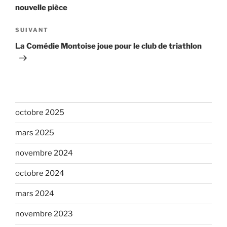
l’article
nouvelle pièce
Article
SUIVANT
suivant
La Comédie Montoise joue pour le club de triathlon
octobre 2025
mars 2025
novembre 2024
octobre 2024
mars 2024
novembre 2023