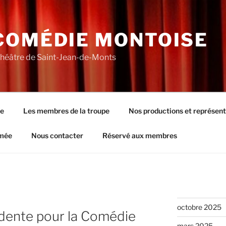
COMÉDIE MONTOISE
théâtre de Saint-Jean-de-Monts
pe
Les membres de la troupe
Nos productions et représent
rmée
Nous contacter
Réservé aux membres
octobre 2025
idente pour la Comédie
mars 2025