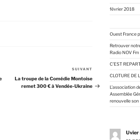
février 2018
Ouest France p
Retrouver notre
Radio NOV Fm
C’EST REPART
SUIVANT
Article
CLOTURE DE 
suivant
e
La troupe de la Comédie Montoise
remet 300 € à Vendée-Ukraine
L’association 
Assemblée Géné
renouvelle son
Uvier