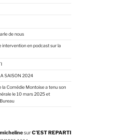
arle de nous
 intervention en podcast sur la
I
LA SAISON 2024
de la Comédie Montoise a tenu son
rale le 10 mars 2025 et
 Bureau
 micheline
sur
C’EST REPARTI