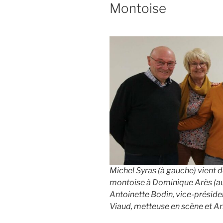
Montoise
Michel Syras (à gauche) vient d
montoise à Dominique Arès (au 
Antoinette Bodin, vice-président
Viaud, metteuse en scène et Ar