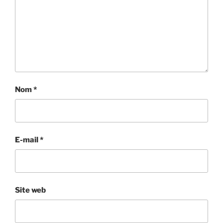
Nom
*
E-mail
*
Site web