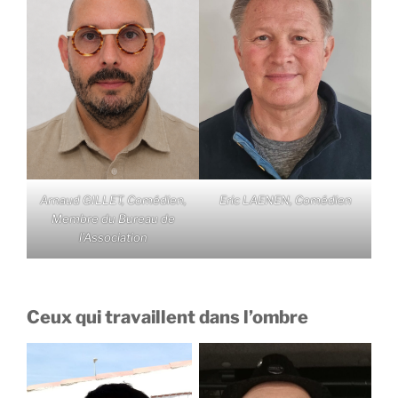
Arnaud GILLET, Comédien,
Eric LAENEN, Comédien
Membre du Bureau de
l’Association
Ceux qui travaillent dans l’ombre