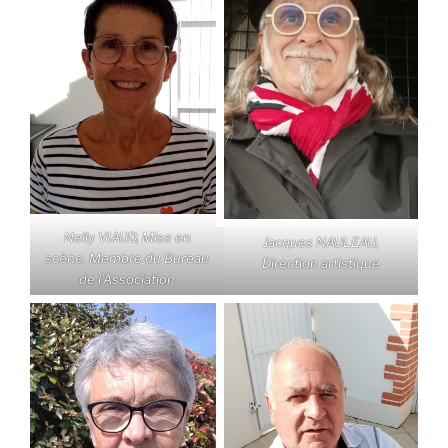
Nelly VIAUD, Mise en
Jacques NAULEAU,
scène, Membre du Bureau
Direction artistique
de l’Association