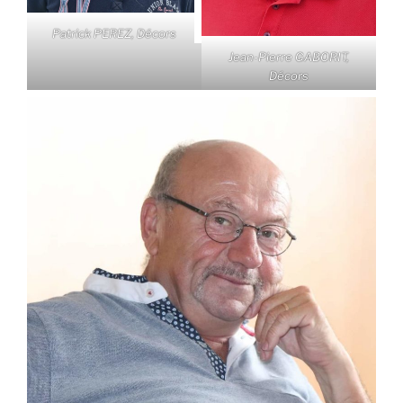
Patrick PEREZ, Décors
Jean-Pierre GABORIT,
Décors