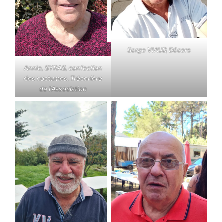
Serge VIAUD, Décors
Annie, SYRAS, confection
des costumes, Trésorière
de l’Association