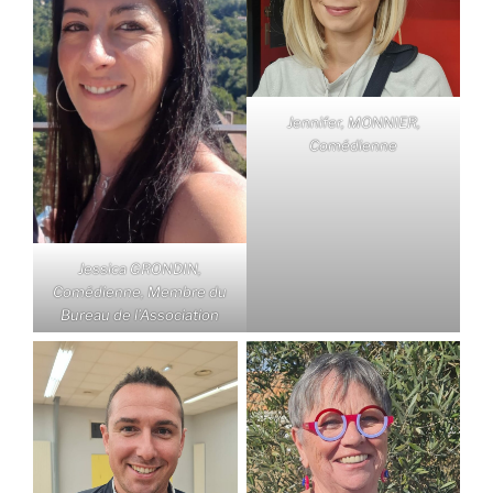
Jennifer, MONNIER,
Comédienne
Jessica GRONDIN,
Comédienne, Membre du
Bureau de l’Association