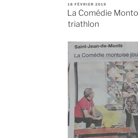
PUBLIÉ
18 FÉVRIER 2019
LE
La Comédie Montois
triathlon