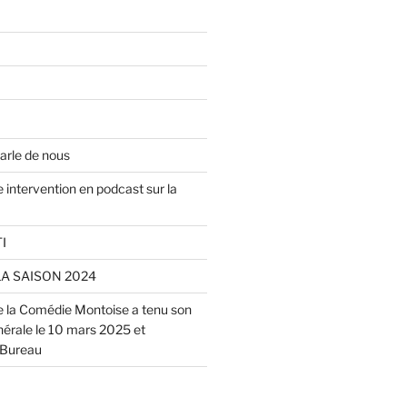
arle de nous
 intervention en podcast sur la
I
LA SAISON 2024
de la Comédie Montoise a tenu son
rale le 10 mars 2025 et
 Bureau