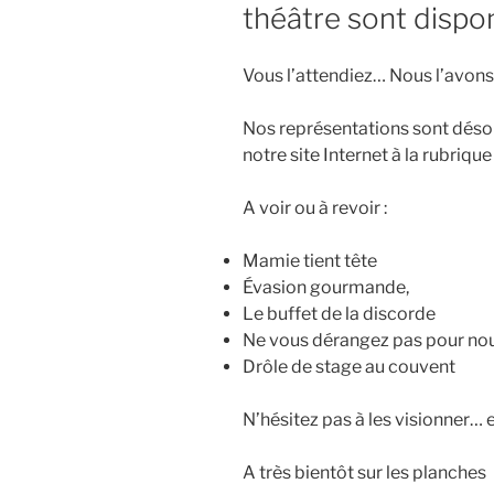
théâtre sont dispon
Vous l’attendiez… Nous l’avons f
Nos représentations sont déso
notre site Internet à la rubriqu
A voir ou à revoir :
Mamie tient tête
Évasion gourmande,
Le buffet de la discorde
Ne vous dérangez pas pour no
Drôle de stage au couvent
N’hésitez pas à les visionner… 
A très bientôt sur les planches