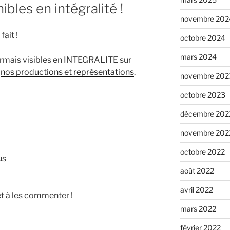
ibles en intégralité !
novembre 202
ait !
octobre 2024
mars 2024
rmais visibles en INTEGRALITE sur
e
nos productions et représentations
.
novembre 202
octobre 2023
décembre 202
novembre 202
octobre 2022
us
août 2022
avril 2022
et à les commenter !
mars 2022
février 2022