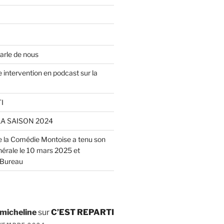
arle de nous
 intervention en podcast sur la
I
LA SAISON 2024
de la Comédie Montoise a tenu son
rale le 10 mars 2025 et
 Bureau
 micheline
sur
C’EST REPARTI