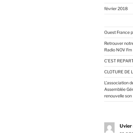
février 2018
Ouest France p
Retrouver notre
Radio NOV Fm
C’EST REPART
CLOTURE DE 
L’association 
Assemblée Géné
renouvelle son
Uvier