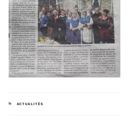
CATÉGORIES
ACTUALITÉS