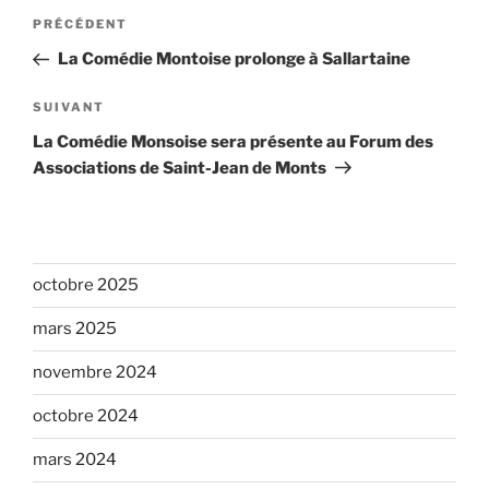
Navigation
Article
PRÉCÉDENT
de
précédent
La Comédie Montoise prolonge à Sallartaine
l’article
Article
SUIVANT
suivant
La Comédie Monsoise sera présente au Forum des
Associations de Saint-Jean de Monts
octobre 2025
mars 2025
novembre 2024
octobre 2024
mars 2024